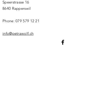
Speerstrasse 16
8640 Rapperswil
Phone:
079 579 12 21
info@petrawolf.ch