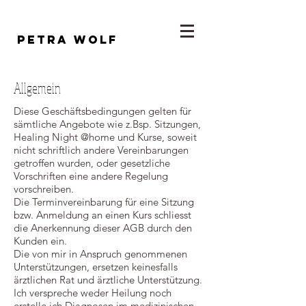
Petra wolf
Allgemein
Diese Geschäftsbedingungen gelten für
sämtliche Angebote wie z.Bsp. Sitzungen,
Healing Night @home und Kurse, soweit
nicht schriftlich andere Vereinbarungen
getroffen wurden, oder gesetzliche
Vorschriften eine andere Regelung
vorschreiben.
Die Terminvereinbarung für eine Sitzung
bzw. Anmeldung an einen Kurs schliesst
die Anerkennung dieser AGB durch den
Kunden ein.
Die von mir in Anspruch genommenen
Unterstützungen, ersetzen keinesfalls
ärztlichen Rat und ärztliche Unterstützung.
Ich verspreche weder Heilung noch
erstelle ich Diagnosen im medizinischen