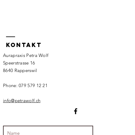
kontakt
Aurapraxis Petra Wolf
Speerstrasse 16
8640 Rapperswil
Phone:
079 579 12 21
info@petrawolf.ch