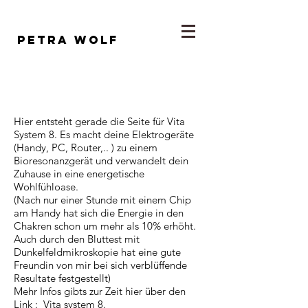
Petra wolf
Hier entsteht gerade die Seite für Vita
System 8. Es macht deine Elektrogeräte
(Handy, PC, Router,.. ) zu einem
Bioresonanzgerät und verwandelt dein
Zuhause in eine energetische
Wohlfühloase.
(Nach nur einer Stunde mit einem Chip
am Handy hat sich die Energie in den
Chakren schon um mehr als 10% erhöht.
Auch durch den Bluttest mit
Dunkelfeldmikroskopie hat eine gute
Freundin von mir bei sich verblüffende
Resultate festgestellt)
Mehr Infos gibts zur Zeit hier über den
Link :
Vita system 8.