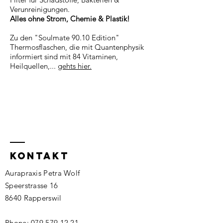
Verunreinigungen.
Alles ohne Strom, Chemie & Plastik!
Zu den "Soulmate 90.10 Edition"
Thermosflaschen, die mit Quantenphysik
informiert sind mit 84 Vitaminen,
Heilquellen,...
gehts hier.
kontakt
Aurapraxis Petra Wolf
Speerstrasse 16
8640 Rapperswil
Phone:
079 579 12 21