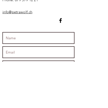
info@petrawolf.ch
Gerne abonniere ich den Newsletter!
Senden