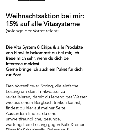
Weihnachtsaktion bei mir:
15% auf alle Vitasysteme
(solange der Vorrat reicht)
Die Vita System 8 Chips & alle Produkte
von Flowlife bekommst du bei mir, ich
freue mich sehr, wenn du dich bei
Interesse meldest.
Gerne bringe ich auch ein Paket für dich
zur Post...
Den VortexPower Spring, die einfache
Lösung um dein Trinkwasser zu
revitalisieren, damit du lebendiges Wasser
wie aus einem Bergbach trinken kannst,
findest du
hier
auf meiner Seite.
Ausserdem findest du eine
umweltfreundliche, gesunde,
wartungsfreie Lösung gegen Kalk & einen
Filter für Schadstoffe, Bakterien &